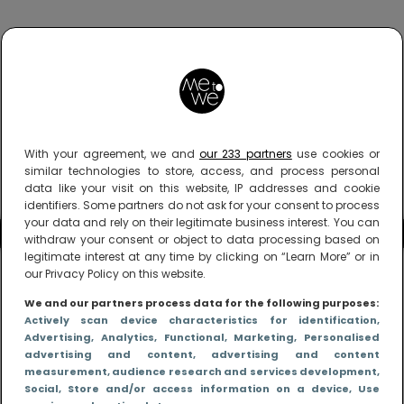
With your agreement, we and
our 233 partners
use cookies or
similar technologies to store, access, and process personal
data like your visit on this website, IP addresses and cookie
identifiers. Some partners do not ask for your consent to process
your data and rely on their legitimate business interest. You can
withdraw your consent or object to data processing based on
legitimate interest at any time by clicking on “Learn More” or in
our Privacy Policy on this website.
We and our partners process data for the following purposes:
Actively scan device characteristics for identification
,
Advertising
, Analytics
, Functional
, Marketing
, Personalised
advertising and content, advertising and content
measurement, audience research and services development
,
Social
, Store and/or access information on a device
, Use