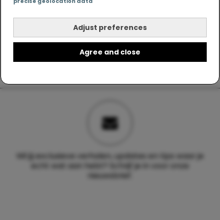
precise geolocation data
Adjust preferences
Agree and close
Wil jij exclusieve verhalen, updates en tips waar je
echt wat aan hebt? Schrijf je in voor onze
nieuwsbrief.