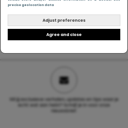
precise geolocation data
Adjust preferences
Agree and close
Wil jij exclusieve verhalen, updates en tips waar je
echt wat aan hebt? Schrijf je in voor onze
nieuwsbrief.