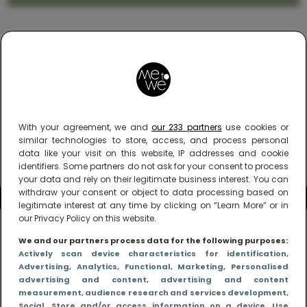
With your agreement, we and
our 233 partners
use cookies or
similar technologies to store, access, and process personal
data like your visit on this website, IP addresses and cookie
identifiers. Some partners do not ask for your consent to process
your data and rely on their legitimate business interest. You can
withdraw your consent or object to data processing based on
legitimate interest at any time by clicking on “Learn More” or in
our Privacy Policy on this website.
We and our partners process data for the following purposes:
Actively scan device characteristics for identification
,
Advertising
, Analytics
, Functional
, Marketing
, Personalised
advertising and content, advertising and content
measurement, audience research and services development
,
Social
, Store and/or access information on a device
, Use