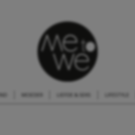
IND
MOEDER
LIEFDE & SEKS
LIFESTYLE