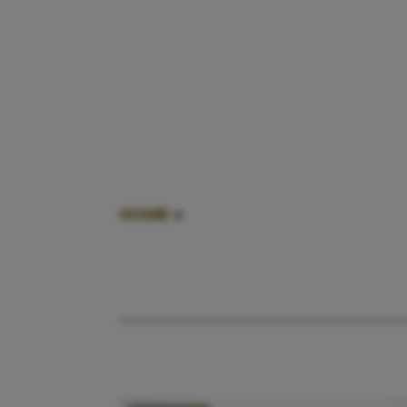
HOME
»
KINDEREN GROENTE