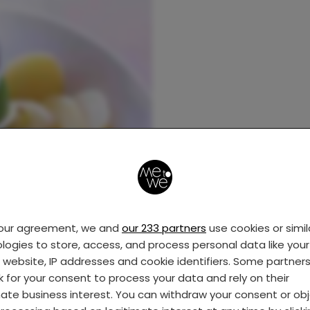
your agreement, we and
our 233 partners
use cookies or simil
logies to store, access, and process personal data like your 
s website, IP addresses and cookie identifiers. Some partner
k for your consent to process your data and rely on their
mate business interest. You can withdraw your consent or ob