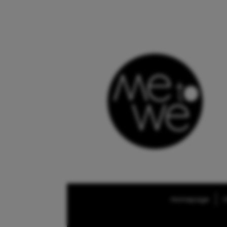
Homepage
O