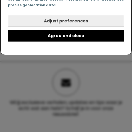
precise geolocation data
Adjust preferences
Agree and close
Wil jij exclusieve verhalen, updates en tips waar je
echt wat aan hebt? Schrijf je in voor onze
nieuwsbrief.