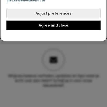
precise geolocation data
Adjust preferences
Agree and close
Wil jij exclusieve verhalen, updates en tips waar je
echt wat aan hebt? Schrijf je in voor onze
nieuwsbrief.