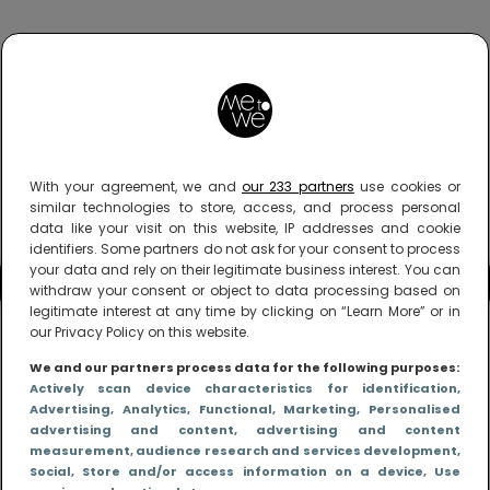
With your agreement, we and
our 233 partners
use cookies or
similar technologies to store, access, and process personal
data like your visit on this website, IP addresses and cookie
identifiers. Some partners do not ask for your consent to process
your data and rely on their legitimate business interest. You can
withdraw your consent or object to data processing based on
legitimate interest at any time by clicking on “Learn More” or in
our Privacy Policy on this website.
We and our partners process data for the following purposes:
Actively scan device characteristics for identification
,
Advertising
, Analytics
, Functional
, Marketing
, Personalised
advertising and content, advertising and content
measurement, audience research and services development
,
Social
, Store and/or access information on a device
, Use