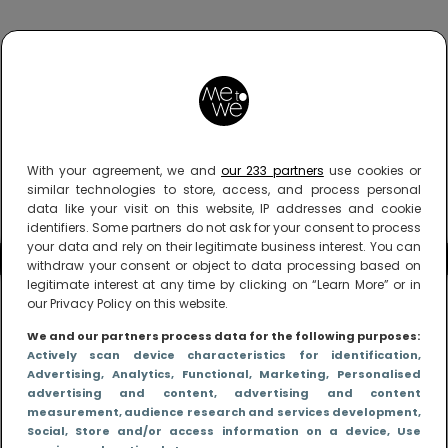
With your agreement, we and
our 233 partners
use cookies or
similar technologies to store, access, and process personal
data like your visit on this website, IP addresses and cookie
identifiers. Some partners do not ask for your consent to process
your data and rely on their legitimate business interest. You can
withdraw your consent or object to data processing based on
legitimate interest at any time by clicking on “Learn More” or in
our Privacy Policy on this website.
We and our partners process data for the following purposes:
Actively scan device characteristics for identification
,
Advertising
, Analytics
, Functional
, Marketing
, Personalised
advertising and content, advertising and content
measurement, audience research and services development
,
Social
, Store and/or access information on a device
, Use