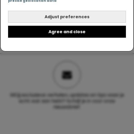
precise geolocation data
Adjust preferences
Agree and close
Wil jij exclusieve verhalen, updates en tips waar je
echt wat aan hebt? Schrijf je in voor onze
nieuwsbrief.