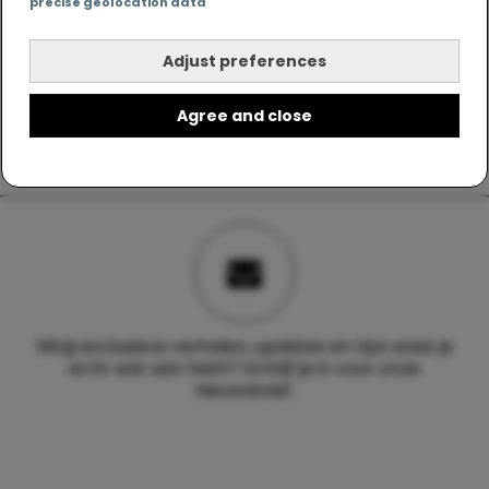
precise geolocation data
Adjust preferences
Agree and close
Wil jij exclusieve verhalen, updates en tips waar je
echt wat aan hebt? Schrijf je in voor onze
nieuwsbrief.