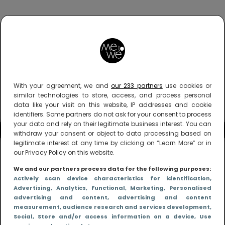
With your agreement, we and
our 233 partners
use cookies or
similar technologies to store, access, and process personal
data like your visit on this website, IP addresses and cookie
identifiers. Some partners do not ask for your consent to process
your data and rely on their legitimate business interest. You can
withdraw your consent or object to data processing based on
legitimate interest at any time by clicking on “Learn More” or in
our Privacy Policy on this website.
We and our partners process data for the following purposes:
Actively scan device characteristics for identification
,
Advertising
, Analytics
, Functional
, Marketing
, Personalised
advertising and content, advertising and content
measurement, audience research and services development
,
Social
, Store and/or access information on a device
, Use