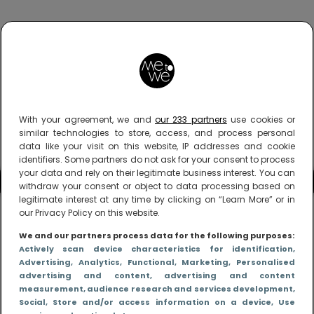
With your agreement, we and
our 233 partners
use cookies or
similar technologies to store, access, and process personal
data like your visit on this website, IP addresses and cookie
identifiers. Some partners do not ask for your consent to process
your data and rely on their legitimate business interest. You can
withdraw your consent or object to data processing based on
legitimate interest at any time by clicking on “Learn More” or in
our Privacy Policy on this website.
We and our partners process data for the following purposes:
Actively scan device characteristics for identification
,
Advertising
, Analytics
, Functional
, Marketing
, Personalised
advertising and content, advertising and content
measurement, audience research and services development
,
Social
, Store and/or access information on a device
, Use