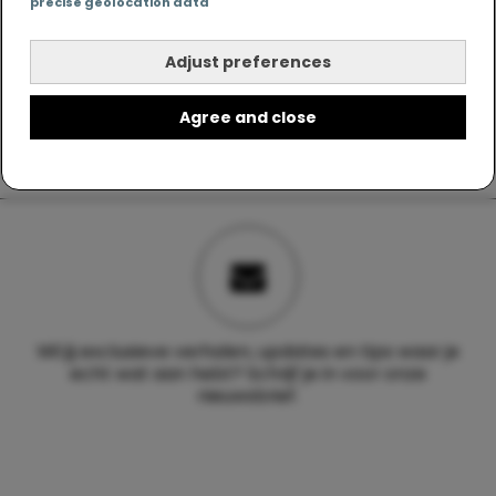
precise geolocation data
Adjust preferences
Agree and close
Wil jij exclusieve verhalen, updates en tips waar je
echt wat aan hebt? Schrijf je in voor onze
nieuwsbrief.