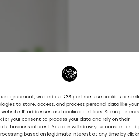
your agreement, we and
our 233 partners
use cookies or simil
logies to store, access, and process personal data like your 
s website, IP addresses and cookie identifiers. Some partner
k for your consent to process your data and rely on their
mate business interest. You can withdraw your consent or ob
rocessing based on legitimate interest at any time by click