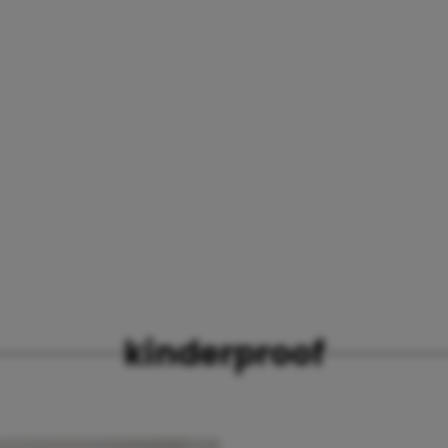
kinderproof