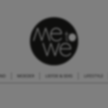
IND
MOEDER
LIEFDE & SEKS
LIFESTYLE