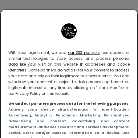
With your agreement, we and
our 233 partners
use cookies or
similar technologies to store, access, and process personal
data like your visit on this website, IP addresses and cookie
identifiers. Some partners do not ask for your consent to process
your data and rely on their legitimate business interest. You can
withdraw your consent or object to data processing based on
legitimate interest at any time by clicking on “Learn More” or in
our Privacy Policy on this website.
We and our partners process data for the following purposes:
Actively scan device characteristics for identification
,
Advertising
, Analytics
, Functional
, Marketing
, Personalised
advertising and content, advertising and content
measurement, audience research and services development
,
Social
, Store and/or access information on a device
, Use