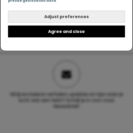
precise geolocation data
Adjust preferences
Agree and close
Wil jij exclusieve verhalen, updates en tips waar je
echt wat aan hebt? Schrijf je in voor onze
nieuwsbrief.