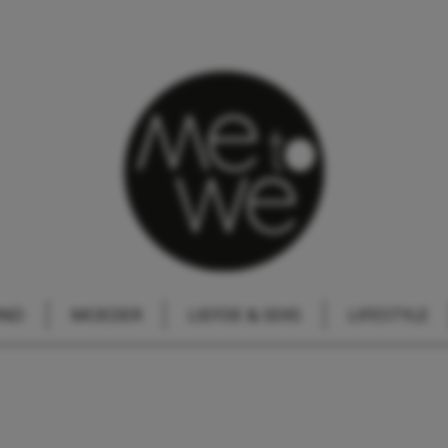
IND
MOEDER
LIEFDE & SEKS
LIFESTYLE