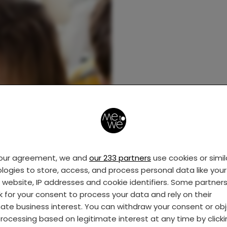
your agreement, we and
our 233 partners
use cookies or simil
logies to store, access, and process personal data like your 
s website, IP addresses and cookie identifiers. Some partner
k for your consent to process your data and rely on their
mate business interest. You can withdraw your consent or ob
rocessing based on legitimate interest at any time by click