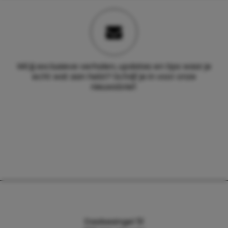
Wil jij exclusieve verhalen, updates en tips waar je
echt wat aan hebt? Schrijf je in voor onze
nieuwsbrief.
Daalsesingel 51