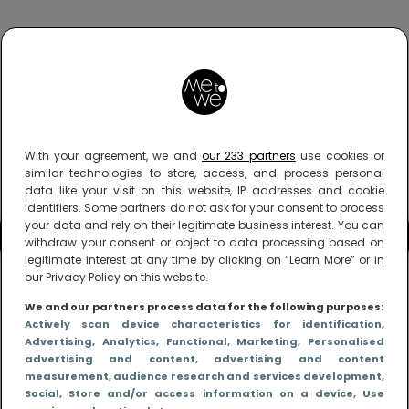
With your agreement, we and
our 233 partners
use cookies or
similar technologies to store, access, and process personal
data like your visit on this website, IP addresses and cookie
identifiers. Some partners do not ask for your consent to process
your data and rely on their legitimate business interest. You can
withdraw your consent or object to data processing based on
legitimate interest at any time by clicking on “Learn More” or in
our Privacy Policy on this website.
We and our partners process data for the following purposes:
Actively scan device characteristics for identification
,
Advertising
, Analytics
, Functional
, Marketing
, Personalised
advertising and content, advertising and content
measurement, audience research and services development
,
Social
, Store and/or access information on a device
, Use