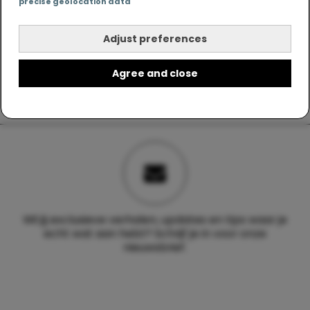
precise geolocation data
Adjust preferences
Agree and close
Wil jij exclusieve verhalen, updates en tips waar je
echt wat aan hebt? Schrijf je in voor onze
nieuwsbrief.