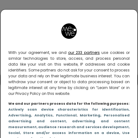
With your agreement, we and
our 233 partners
use cookies or
similar technologies to store, access, and process personal
data like your visit on this website, IP addresses and cookie
identifiers. Some partners do not ask for your consent to process
your data and rely on their legitimate business interest. You can
withdraw your consent or object to data processing based on
legitimate interest at any time by clicking on “Learn More” or in
our Privacy Policy on this website.
We and our partners process data for the following purposes:
Actively scan device characteristics for identification
,
Advertising
, Analytics
, Functional
, Marketing
, Personalised
advertising and content, advertising and content
measurement, audience research and services development
,
Social
, Store and/or access information on a device
, Use