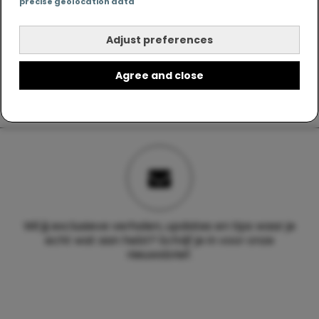
precise geolocation data
Adjust preferences
Agree and close
Wil jij exclusieve verhalen, updates en tips waar je
echt wat aan hebt? Schrijf je in voor onze
nieuwsbrief.