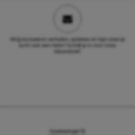
Wil jij exclusieve verhalen, updates en tips waar je
echt wat aan hebt? Schrijf je in voor onze
nieuwsbrief.
Daalsesingel 51