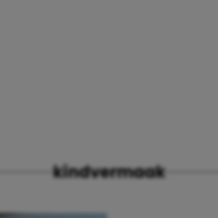
kindvermaak