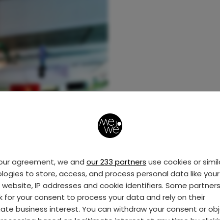
your agreement, we and
our 233 partners
use cookies or simil
logies to store, access, and process personal data like your 
s website, IP addresses and cookie identifiers. Some partner
k for your consent to process your data and rely on their
mate business interest. You can withdraw your consent or ob