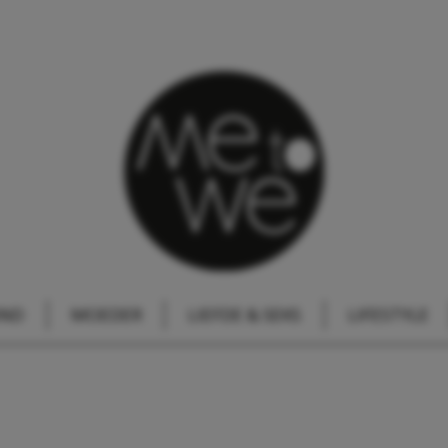
IND
MOEDER
LIEFDE & SEKS
LIFESTYLE