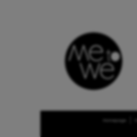
Homepage
O