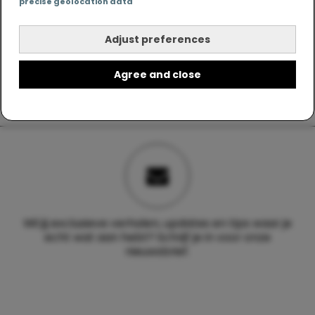
precise geolocation data
Adjust preferences
Agree and close
Wil jij exclusieve verhalen, updates en tips waar je
echt wat aan hebt? Schrijf je in voor onze
nieuwsbrief.