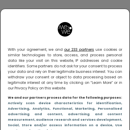
With your agreement, we and
our 233 partners
use cookies or
similar technologies to store, access, and process personal
data like your visit on this website, IP addresses and cookie
identifiers. Some partners do not ask for your consent to process
your data and rely on their legitimate business interest. You can
withdraw your consent or object to data processing based on
legitimate interest at any time by clicking on “Learn More” or in
our Privacy Policy on this website.
We and our partners process data for the following purposes:
Actively scan device characteristics for identification
,
Advertising
, Analytics
, Functional
, Marketing
, Personalised
advertising and content, advertising and content
measurement, audience research and services development
,
Social
, Store and/or access information on a device
, Use