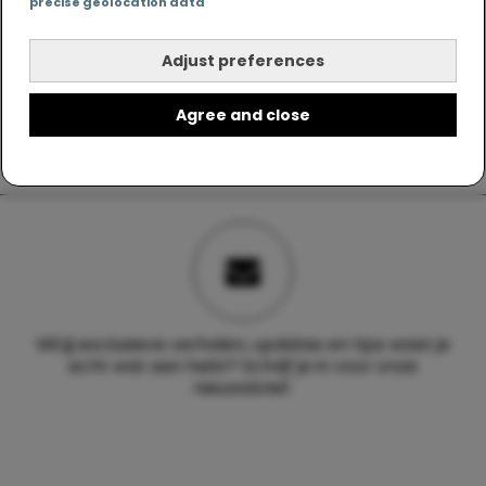
precise geolocation data
Adjust preferences
Agree and close
Wil jij exclusieve verhalen, updates en tips waar je
echt wat aan hebt? Schrijf je in voor onze
nieuwsbrief.