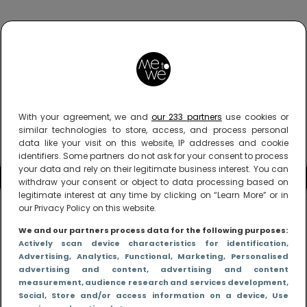
With your agreement, we and
our 233 partners
use cookies or
similar technologies to store, access, and process personal
data like your visit on this website, IP addresses and cookie
identifiers. Some partners do not ask for your consent to process
your data and rely on their legitimate business interest. You can
withdraw your consent or object to data processing based on
legitimate interest at any time by clicking on “Learn More” or in
our Privacy Policy on this website.
We and our partners process data for the following purposes:
Actively scan device characteristics for identification
,
Advertising
, Analytics
, Functional
, Marketing
, Personalised
advertising and content, advertising and content
measurement, audience research and services development
,
Social
, Store and/or access information on a device
, Use