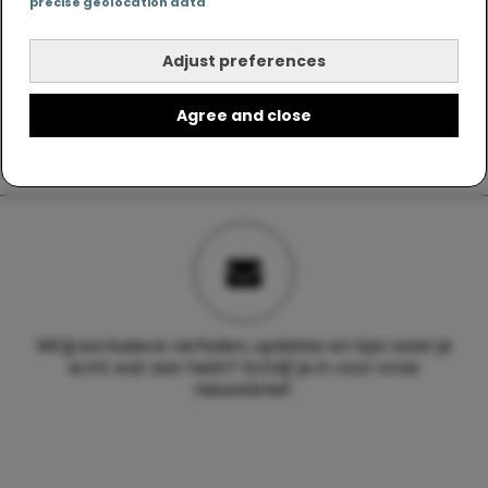
precise geolocation data
Adjust preferences
Agree and close
Wil jij exclusieve verhalen, updates en tips waar je
echt wat aan hebt? Schrijf je in voor onze
nieuwsbrief.