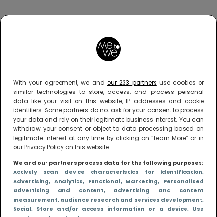
With your agreement, we and
our 233 partners
use cookies or
similar technologies to store, access, and process personal
data like your visit on this website, IP addresses and cookie
identifiers. Some partners do not ask for your consent to process
your data and rely on their legitimate business interest. You can
withdraw your consent or object to data processing based on
legitimate interest at any time by clicking on “Learn More” or in
our Privacy Policy on this website.
We and our partners process data for the following purposes:
Actively scan device characteristics for identification
,
Advertising
, Analytics
, Functional
, Marketing
, Personalised
advertising and content, advertising and content
measurement, audience research and services development
,
Social
, Store and/or access information on a device
, Use