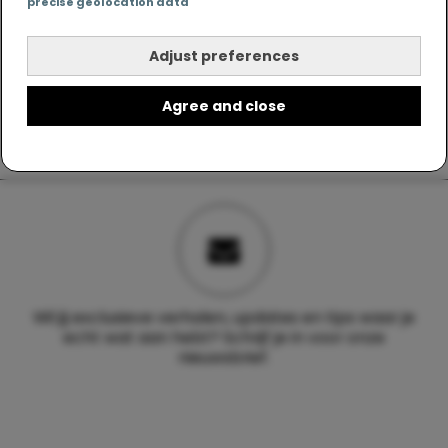
precise geolocation data
Adjust preferences
Agree and close
Wil jij exclusieve verhalen, updates en tips waar je
echt wat aan hebt? Schrijf je in voor onze
nieuwsbrief.