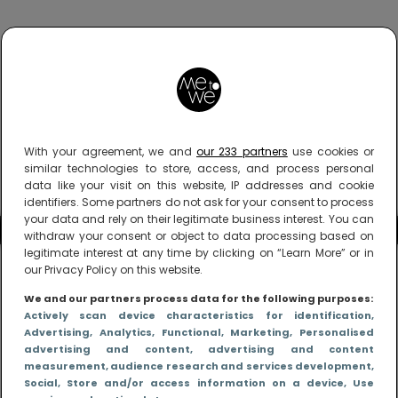
With your agreement, we and
our 233 partners
use cookies or
similar technologies to store, access, and process personal
data like your visit on this website, IP addresses and cookie
identifiers. Some partners do not ask for your consent to process
your data and rely on their legitimate business interest. You can
withdraw your consent or object to data processing based on
legitimate interest at any time by clicking on “Learn More” or in
our Privacy Policy on this website.
We and our partners process data for the following purposes:
Actively scan device characteristics for identification
,
Advertising
, Analytics
, Functional
, Marketing
, Personalised
advertising and content, advertising and content
measurement, audience research and services development
,
Social
, Store and/or access information on a device
, Use