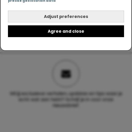
precise geolocation data
Adjust preferences
Agree and close
Wil jij exclusieve verhalen, updates en tips waar je
echt wat aan hebt? Schrijf je in voor onze
nieuwsbrief.