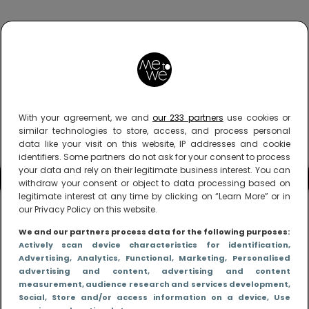
With your agreement, we and
our 233 partners
use cookies or
similar technologies to store, access, and process personal
data like your visit on this website, IP addresses and cookie
identifiers. Some partners do not ask for your consent to process
your data and rely on their legitimate business interest. You can
withdraw your consent or object to data processing based on
legitimate interest at any time by clicking on “Learn More” or in
our Privacy Policy on this website.
We and our partners process data for the following purposes:
Actively scan device characteristics for identification
,
Advertising
, Analytics
, Functional
, Marketing
, Personalised
advertising and content, advertising and content
measurement, audience research and services development
,
Social
, Store and/or access information on a device
, Use