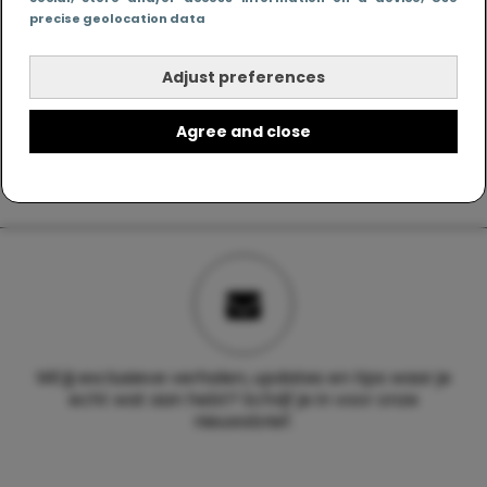
precise geolocation data
Adjust preferences
Agree and close
Wil jij exclusieve verhalen, updates en tips waar je
echt wat aan hebt? Schrijf je in voor onze
nieuwsbrief.