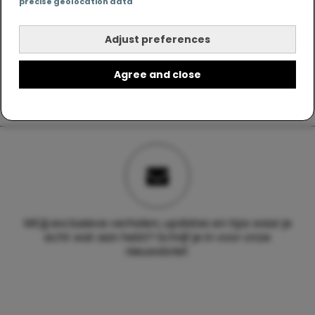
precise geolocation data
Adjust preferences
Agree and close
Wil jij exclusieve verhalen, updates en tips waar je
echt wat aan hebt? Schrijf je in voor onze
nieuwsbrief.