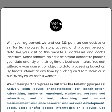
With your agreement, we and
our 233 partners
use cookies or
similar technologies to store, access, and process personal
data like your visit on this website, IP addresses and cookie
identifiers. Some partners do not ask for your consent to process
your data and rely on their legitimate business interest. You can
withdraw your consent or object to data processing based on
legitimate interest at any time by clicking on “Learn More” or in
our Privacy Policy on this website.
We and our partners process data for the following purposes:
Actively scan device characteristics for identification
,
Advertising
, Analytics
, Functional
, Marketing
, Personalised
advertising and content, advertising and content
measurement, audience research and services development
,
Social
, Store and/or access information on a device
, Use