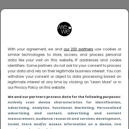
With your agreement, we and
our 233 partners
use cookies or
similar technologies to store, access, and process personal
data like your visit on this website, IP addresses and cookie
identifiers. Some partners do not ask for your consent to process
your data and rely on their legitimate business interest. You can
withdraw your consent or object to data processing based on
legitimate interest at any time by clicking on “Learn More” or in
our Privacy Policy on this website.
We and our partners process data for the following purposes:
Actively scan device characteristics for identification
,
Advertising
, Analytics
, Functional
, Marketing
, Personalised
advertising and content, advertising and content
measurement, audience research and services development
,
Social
, Store and/or access information on a device
, Use