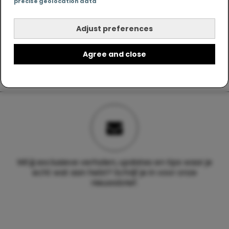
precise geolocation data
Adjust preferences
Agree and close
Wil jij exclusieve verhalen, updates en tips waar je
echt wat aan hebt? Schrijf je in voor onze
nieuwsbrief.