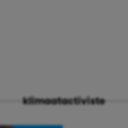
klimaatactiviste