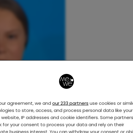
your agreement, we and
our 233 partners
use cookies or simil
logies to store, access, and process personal data like your 
s website, IP addresses and cookie identifiers. Some partner
k for your consent to process your data and rely on their
mate business interest. You can withdraw your consent or ob