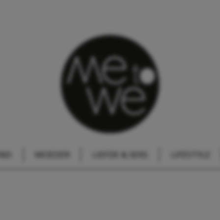
IND
MOEDER
LIEFDE & SEKS
LIFESTYLE