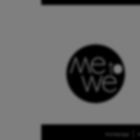
Homepage
O