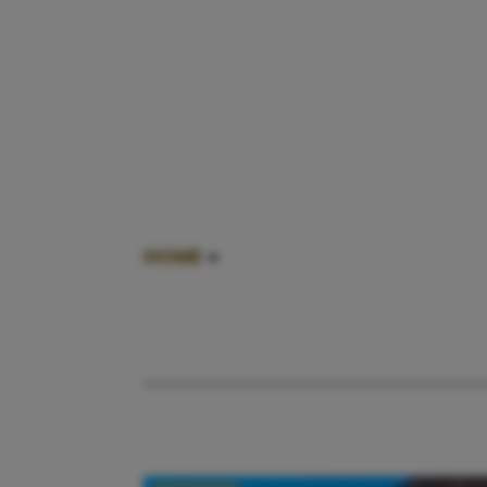
HOME
»
KLIMAATACTIVISTE