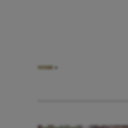
HOME
»
KLIMBOS