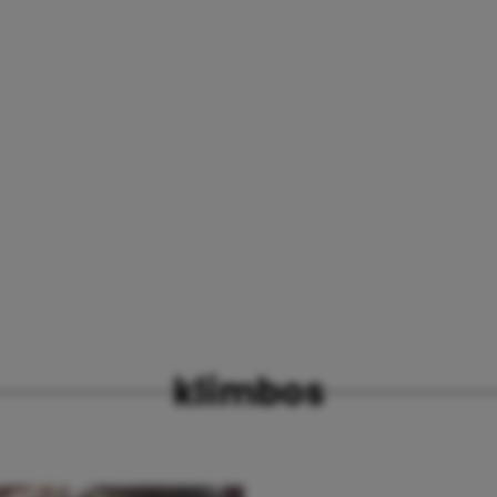
klimbos