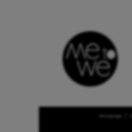
Homepage
O