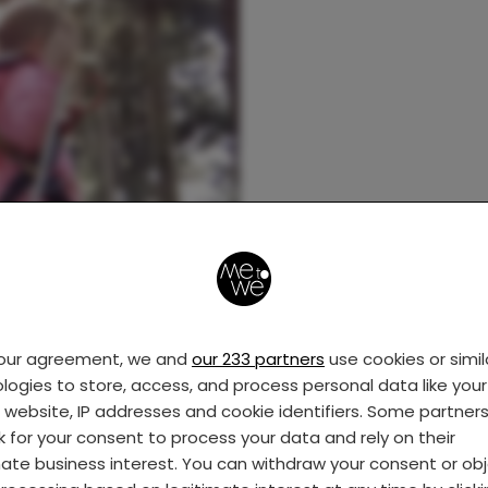
your agreement, we and
our 233 partners
use cookies or simil
logies to store, access, and process personal data like your 
s website, IP addresses and cookie identifiers. Some partner
k for your consent to process your data and rely on their
mate business interest. You can withdraw your consent or ob