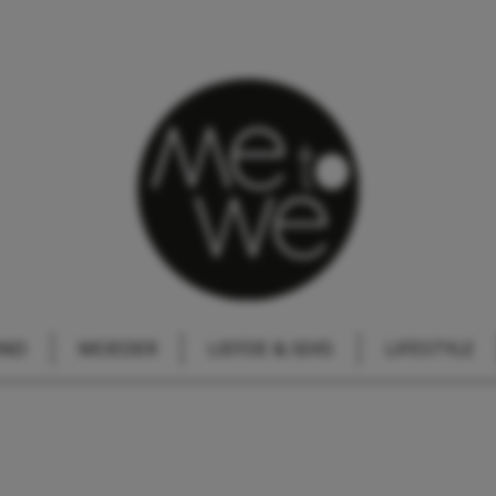
IND
MOEDER
LIEFDE & SEKS
LIFESTYLE