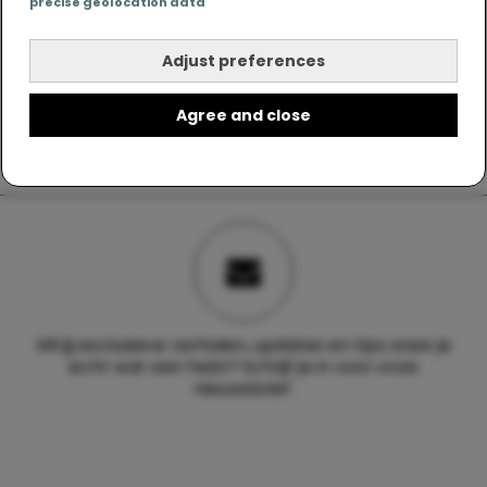
precise geolocation data
Adjust preferences
Agree and close
Wil jij exclusieve verhalen, updates en tips waar je
echt wat aan hebt? Schrijf je in voor onze
nieuwsbrief.