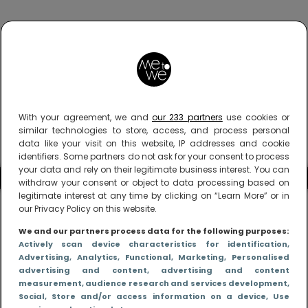
With your agreement, we and
our 233 partners
use cookies or
similar technologies to store, access, and process personal
data like your visit on this website, IP addresses and cookie
identifiers. Some partners do not ask for your consent to process
your data and rely on their legitimate business interest. You can
withdraw your consent or object to data processing based on
legitimate interest at any time by clicking on “Learn More” or in
our Privacy Policy on this website.
We and our partners process data for the following purposes:
Actively scan device characteristics for identification
,
Advertising
, Analytics
, Functional
, Marketing
, Personalised
advertising and content, advertising and content
measurement, audience research and services development
,
Social
, Store and/or access information on a device
, Use