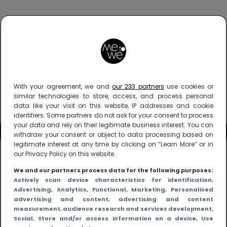
With your agreement, we and
our 233 partners
use cookies or
similar technologies to store, access, and process personal
data like your visit on this website, IP addresses and cookie
identifiers. Some partners do not ask for your consent to process
your data and rely on their legitimate business interest. You can
withdraw your consent or object to data processing based on
legitimate interest at any time by clicking on “Learn More” or in
our Privacy Policy on this website.
We and our partners process data for the following purposes:
Actively scan device characteristics for identification
,
Advertising
, Analytics
, Functional
, Marketing
, Personalised
advertising and content, advertising and content
measurement, audience research and services development
,
Social
, Store and/or access information on a device
, Use