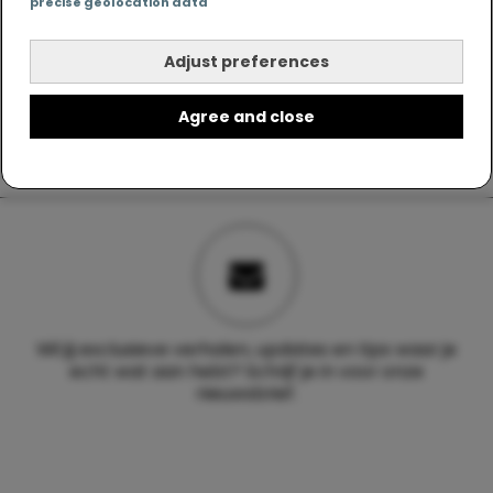
precise geolocation data
Adjust preferences
Agree and close
Wil jij exclusieve verhalen, updates en tips waar je
echt wat aan hebt? Schrijf je in voor onze
nieuwsbrief.