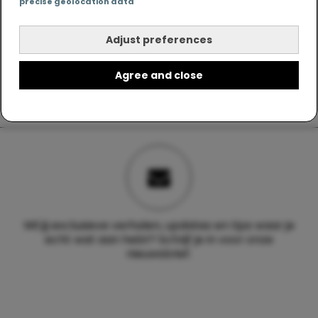
precise geolocation data
Adjust preferences
Agree and close
Wil jij exclusieve verhalen, updates en tips waar je
echt wat aan hebt? Schrijf je in voor onze
nieuwsbrief.