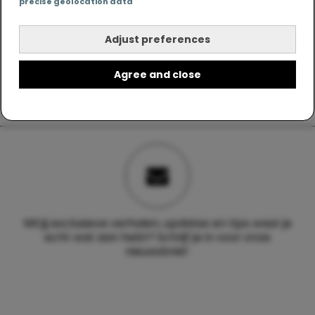
precise geolocation data
Adjust preferences
Agree and close
Wil jij exclusieve verhalen, updates en tips waar je
echt wat aan hebt? Schrijf je in voor onze
nieuwsbrief.