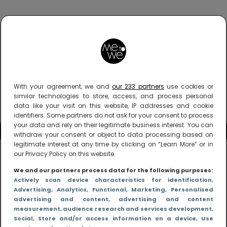
With your agreement, we and
our 233 partners
use cookies or
similar technologies to store, access, and process personal
data like your visit on this website, IP addresses and cookie
identifiers. Some partners do not ask for your consent to process
your data and rely on their legitimate business interest. You can
withdraw your consent or object to data processing based on
legitimate interest at any time by clicking on “Learn More” or in
our Privacy Policy on this website.
We and our partners process data for the following purposes:
Actively scan device characteristics for identification
,
Advertising
, Analytics
, Functional
, Marketing
, Personalised
advertising and content, advertising and content
measurement, audience research and services development
,
Social
, Store and/or access information on a device
, Use