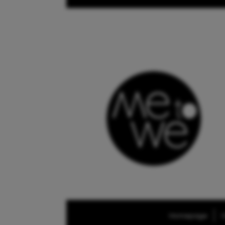
Homepage
O