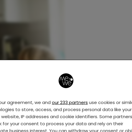
your agreement, we and
our 233 partners
use cookies or simil
logies to store, access, and process personal data like your 
s website, IP addresses and cookie identifiers. Some partner
k for your consent to process your data and rely on their
mate business interest. You can withdraw your consent or ob