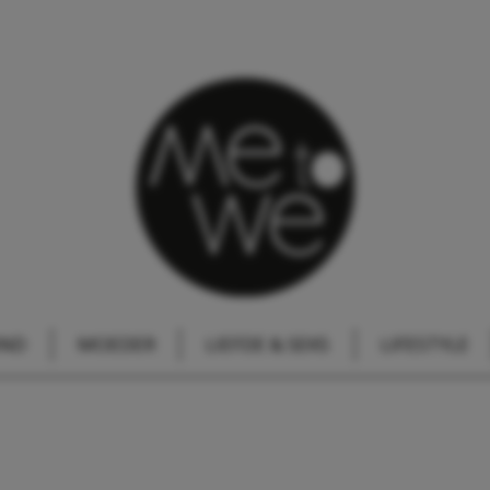
IND
MOEDER
LIEFDE & SEKS
LIFESTYLE