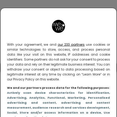
With your agreement, we and
our 233 partners
use cookies or
similar technologies to store, access, and process personal
data like your visit on this website, IP addresses and cookie
identifiers. Some partners do not ask for your consent to process
your data and rely on their legitimate business interest. You can
withdraw your consent or object to data processing based on
legitimate interest at any time by clicking on “Learn More” or in
our Privacy Policy on this website.
We and our partners process data for the following purposes:
Actively scan device characteristics for identification
,
Advertising
, Analytics
, Functional
, Marketing
, Personalised
advertising and content, advertising and content
measurement, audience research and services development
,
Social
, Store and/or access information on a device
, Use