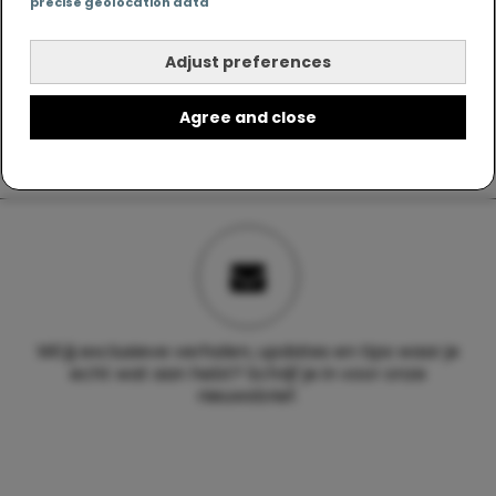
precise geolocation data
Adjust preferences
Agree and close
Wil jij exclusieve verhalen, updates en tips waar je
echt wat aan hebt? Schrijf je in voor onze
nieuwsbrief.