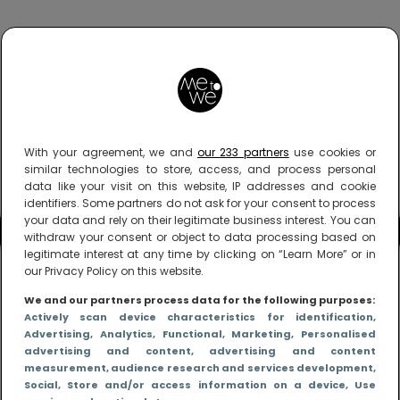
With your agreement, we and
our 233 partners
use cookies or
similar technologies to store, access, and process personal
data like your visit on this website, IP addresses and cookie
identifiers. Some partners do not ask for your consent to process
your data and rely on their legitimate business interest. You can
withdraw your consent or object to data processing based on
legitimate interest at any time by clicking on “Learn More” or in
our Privacy Policy on this website.
We and our partners process data for the following purposes:
Actively scan device characteristics for identification
,
Advertising
, Analytics
, Functional
, Marketing
, Personalised
advertising and content, advertising and content
measurement, audience research and services development
,
Social
, Store and/or access information on a device
, Use