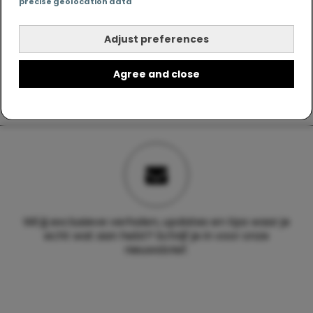
precise geolocation data
Adjust preferences
Agree and close
Wil jij exclusieve verhalen, updates en tips waar je
echt wat aan hebt? Schrijf je in voor onze
nieuwsbrief.