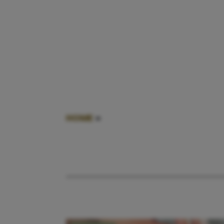
HOME
»
KRIEBEL