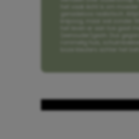
het vaak écht is om moeder t
genadeloos realistisch. Alti
knipoog, maar wel zonder fi
het leven er aan toe gaat m
(eenouder)gezin. Dus gega
rommelig huis, schuimbekke
boze kleuters achter het be