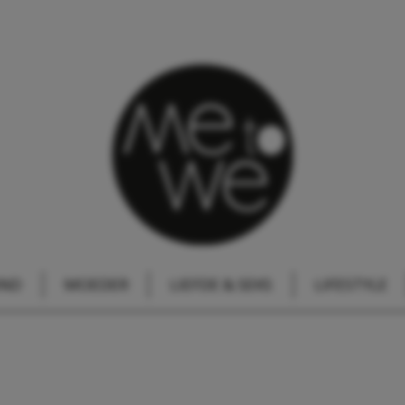
IND
MOEDER
LIEFDE & SEKS
LIFESTYLE