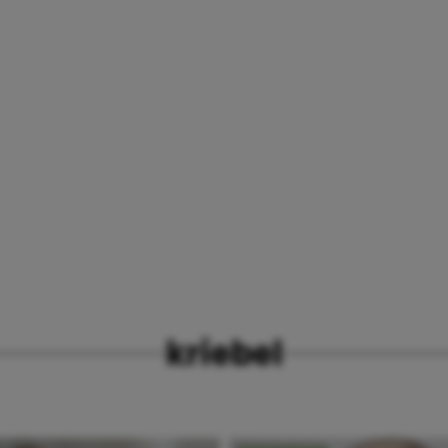
kriebel