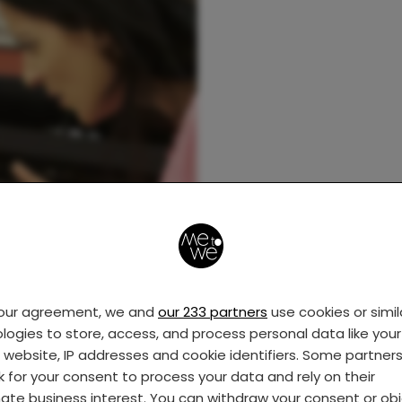
your agreement, we and
our 233 partners
use cookies or simil
logies to store, access, and process personal data like your 
s website, IP addresses and cookie identifiers. Some partner
k for your consent to process your data and rely on their
mate business interest. You can withdraw your consent or ob