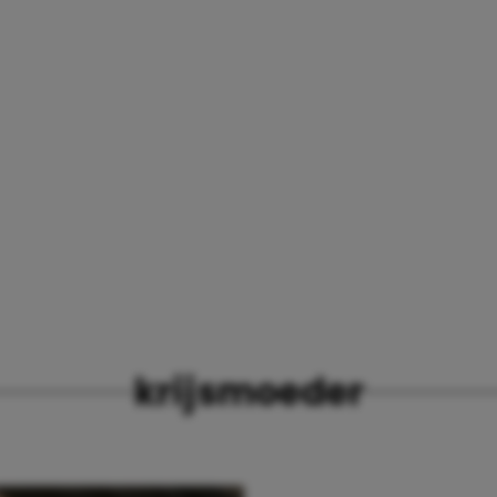
krijsmoeder