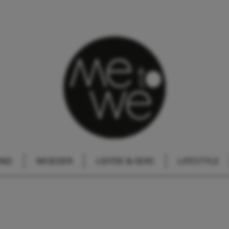
IND
MOEDER
LIEFDE & SEKS
LIFESTYLE