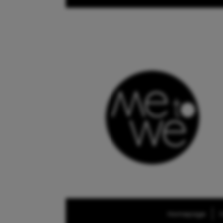
Homepage
O