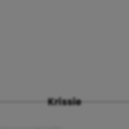
Krissie