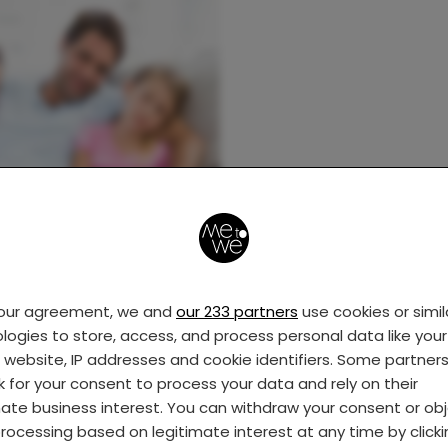
your agreement, we and
our 233 partners
use cookies or simil
logies to store, access, and process personal data like your 
s website, IP addresses and cookie identifiers. Some partner
k for your consent to process your data and rely on their
mate business interest. You can withdraw your consent or ob
rocessing based on legitimate interest at any time by click