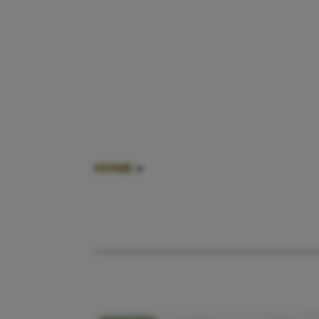
HOME
»
KRISSIE