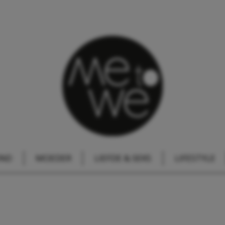
IND
MOEDER
LIEFDE & SEKS
LIFESTYLE