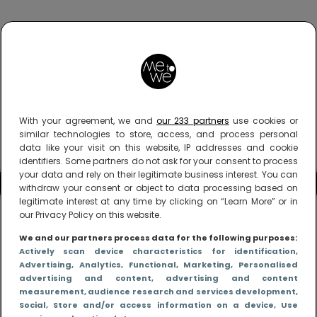
With your agreement, we and
our 233 partners
use cookies or
similar technologies to store, access, and process personal
data like your visit on this website, IP addresses and cookie
identifiers. Some partners do not ask for your consent to process
your data and rely on their legitimate business interest. You can
withdraw your consent or object to data processing based on
legitimate interest at any time by clicking on “Learn More” or in
our Privacy Policy on this website.
We and our partners process data for the following purposes:
Actively scan device characteristics for identification
,
Advertising
, Analytics
, Functional
, Marketing
, Personalised
advertising and content, advertising and content
measurement, audience research and services development
,
Social
, Store and/or access information on a device
, Use