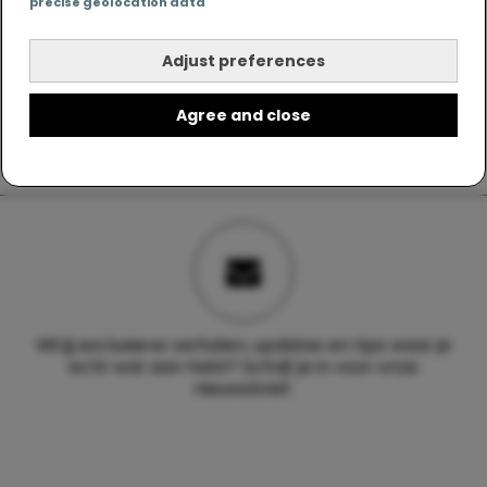
precise geolocation data
Adjust preferences
Agree and close
Wil jij exclusieve verhalen, updates en tips waar je
echt wat aan hebt? Schrijf je in voor onze
nieuwsbrief.