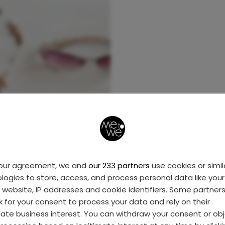
your agreement, we and
our 233 partners
use cookies or simil
logies to store, access, and process personal data like your 
s website, IP addresses and cookie identifiers. Some partner
k for your consent to process your data and rely on their
mate business interest. You can withdraw your consent or ob