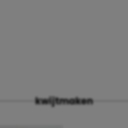
kwijtmaken