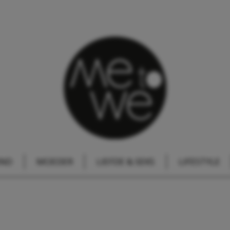
IND
MOEDER
LIEFDE & SEKS
LIFESTYLE