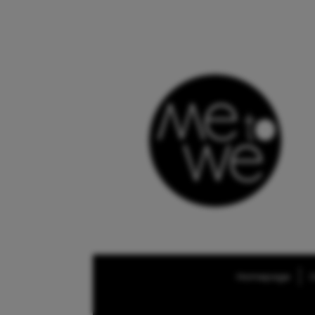
Homepage
O