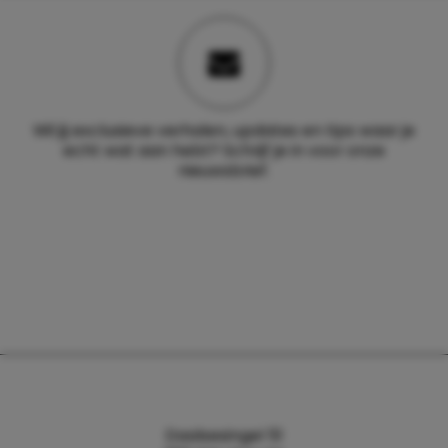
Wil jij exclusieve verhalen, updates en tips waar je
echt wat aan hebt? Schrijf je in voor onze
nieuwsbrief.
Daalsesingel 51