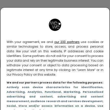
With your agreement, we and
our 233 partners
use cookies or
similar technologies to store, access, and process personal
data like your visit on this website, IP addresses and cookie
identifiers. Some partners do not ask for your consent to process
your data and rely on their legitimate business interest. You can
withdraw your consent or object to data processing based on
legitimate interest at any time by clicking on “Learn More” or in
our Privacy Policy on this website.
We and our partners process data for the following purposes:
Actively scan device characteristics for identification
,
Advertising
, Analytics
, Functional
, Marketing
, Personalised
advertising and content, advertising and content
measurement, audience research and services development
,
Social
, Store and/or access information on a device
, Use