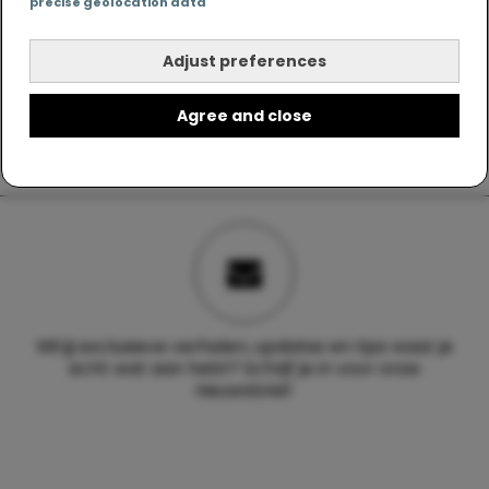
precise geolocation data
Adjust preferences
Agree and close
Wil jij exclusieve verhalen, updates en tips waar je
echt wat aan hebt? Schrijf je in voor onze
nieuwsbrief.