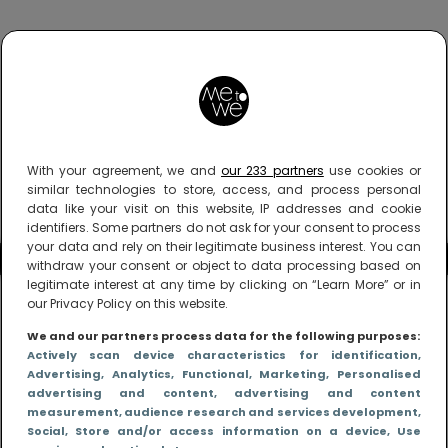
With your agreement, we and
our 233 partners
use cookies or
similar technologies to store, access, and process personal
data like your visit on this website, IP addresses and cookie
identifiers. Some partners do not ask for your consent to process
your data and rely on their legitimate business interest. You can
withdraw your consent or object to data processing based on
legitimate interest at any time by clicking on “Learn More” or in
our Privacy Policy on this website.
We and our partners process data for the following purposes:
Actively scan device characteristics for identification
,
Advertising
, Analytics
, Functional
, Marketing
, Personalised
advertising and content, advertising and content
measurement, audience research and services development
,
Social
, Store and/or access information on a device
, Use