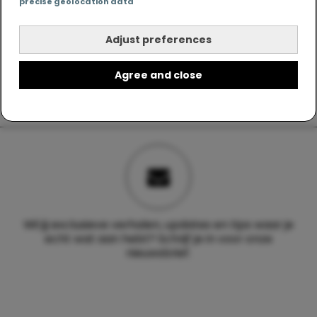
precise geolocation data
Adjust preferences
Agree and close
Wil jij exclusieve verhalen, updates en tips waar je
echt wat aan hebt? Schrijf je in voor onze
nieuwsbrief.