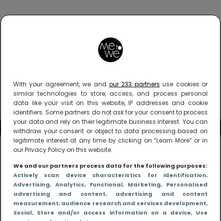
With your agreement, we and
our 233 partners
use cookies or
similar technologies to store, access, and process personal
data like your visit on this website, IP addresses and cookie
identifiers. Some partners do not ask for your consent to process
your data and rely on their legitimate business interest. You can
withdraw your consent or object to data processing based on
legitimate interest at any time by clicking on “Learn More” or in
our Privacy Policy on this website.
We and our partners process data for the following purposes:
Actively scan device characteristics for identification
,
Advertising
, Analytics
, Functional
, Marketing
, Personalised
advertising and content, advertising and content
measurement, audience research and services development
,
Social
, Store and/or access information on a device
, Use