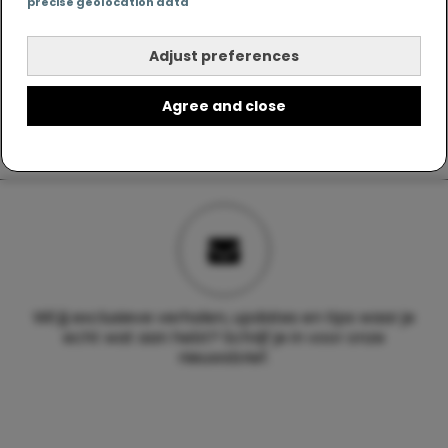
precise geolocation data
Adjust preferences
Agree and close
Wil jij exclusieve verhalen, updates en tips waar je
echt wat aan hebt? Schrijf je in voor onze
nieuwsbrief.