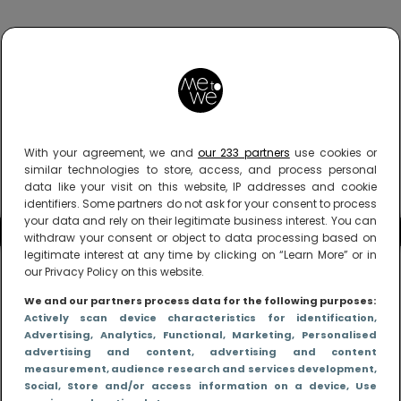
With your agreement, we and
our 233 partners
use cookies or
similar technologies to store, access, and process personal
data like your visit on this website, IP addresses and cookie
identifiers. Some partners do not ask for your consent to process
your data and rely on their legitimate business interest. You can
withdraw your consent or object to data processing based on
legitimate interest at any time by clicking on “Learn More” or in
our Privacy Policy on this website.
We and our partners process data for the following purposes:
Actively scan device characteristics for identification
,
Advertising
, Analytics
, Functional
, Marketing
, Personalised
advertising and content, advertising and content
measurement, audience research and services development
,
Social
, Store and/or access information on a device
, Use