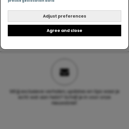
precise geolocation data
Adjust preferences
Agree and close
Wil jij exclusieve verhalen, updates en tips waar je
echt wat aan hebt? Schrijf je in voor onze
nieuwsbrief.