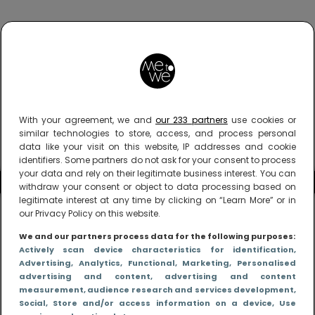
With your agreement, we and
our 233 partners
use cookies or
similar technologies to store, access, and process personal
data like your visit on this website, IP addresses and cookie
identifiers. Some partners do not ask for your consent to process
your data and rely on their legitimate business interest. You can
withdraw your consent or object to data processing based on
legitimate interest at any time by clicking on “Learn More” or in
our Privacy Policy on this website.
We and our partners process data for the following purposes:
Actively scan device characteristics for identification
,
Advertising
, Analytics
, Functional
, Marketing
, Personalised
advertising and content, advertising and content
measurement, audience research and services development
,
Social
, Store and/or access information on a device
, Use