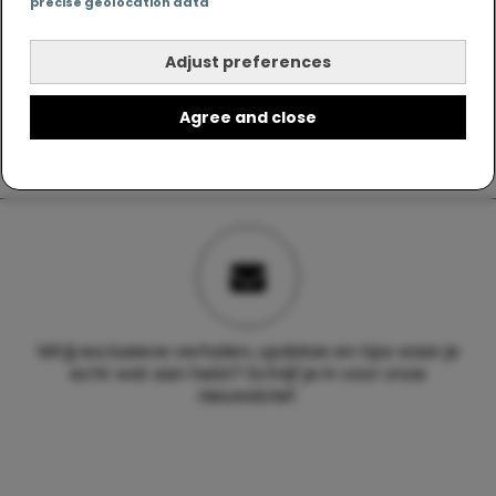
precise geolocation data
Adjust preferences
Agree and close
Wil jij exclusieve verhalen, updates en tips waar je
echt wat aan hebt? Schrijf je in voor onze
nieuwsbrief.