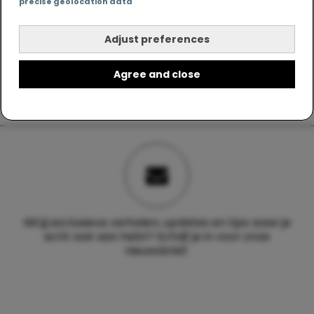
precise geolocation data
Adjust preferences
Agree and close
Wil jij exclusieve verhalen, updates en tips waar je
echt wat aan hebt? Schrijf je in voor onze
nieuwsbrief.