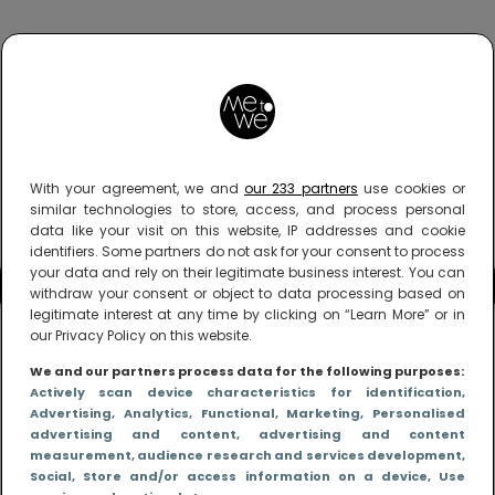
With your agreement, we and
our 233 partners
use cookies or
similar technologies to store, access, and process personal
data like your visit on this website, IP addresses and cookie
identifiers. Some partners do not ask for your consent to process
your data and rely on their legitimate business interest. You can
withdraw your consent or object to data processing based on
legitimate interest at any time by clicking on “Learn More” or in
our Privacy Policy on this website.
We and our partners process data for the following purposes:
Actively scan device characteristics for identification
,
Advertising
, Analytics
, Functional
, Marketing
, Personalised
advertising and content, advertising and content
measurement, audience research and services development
,
Social
, Store and/or access information on a device
, Use