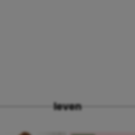
leven