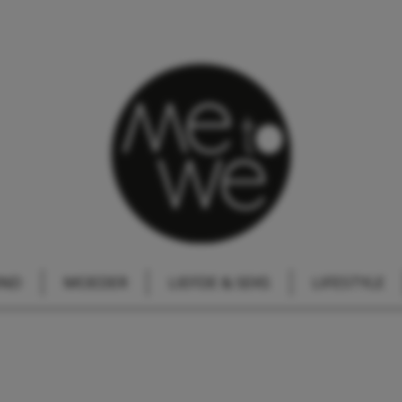
IND
MOEDER
LIEFDE & SEKS
LIFESTYLE