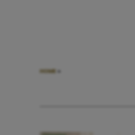
HOME
»
LEVEN