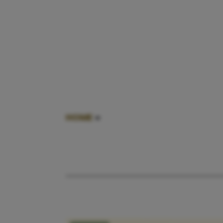
HOME
»
LINKERHEUP