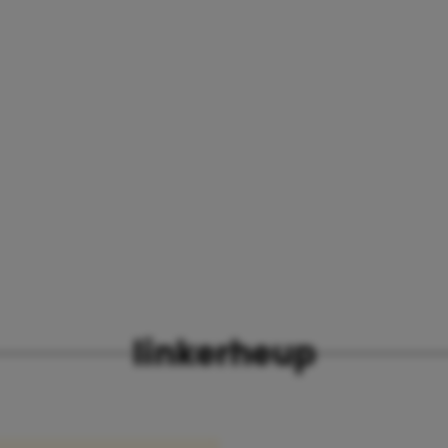
linkerheup