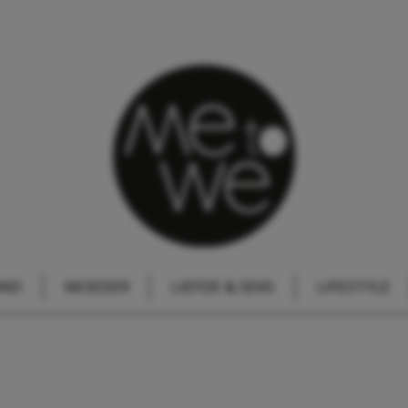
IND
MOEDER
LIEFDE & SEKS
LIFESTYLE