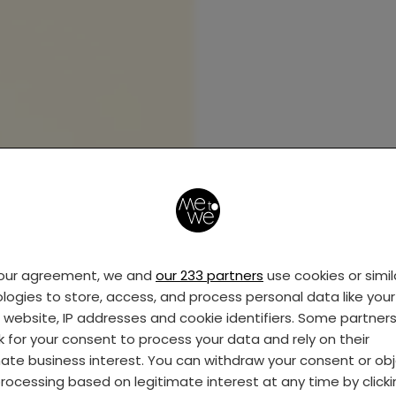
your agreement, we and
our 233 partners
use cookies or simil
logies to store, access, and process personal data like your 
s website, IP addresses and cookie identifiers. Some partner
k for your consent to process your data and rely on their
mate business interest. You can withdraw your consent or ob
rocessing based on legitimate interest at any time by click