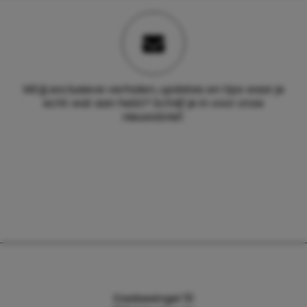
Wil jij exclusieve verhalen, updates en tips waar je
echt wat aan hebt? Schrijf je in voor onze
nieuwsbrief.
Daalsesingel 51