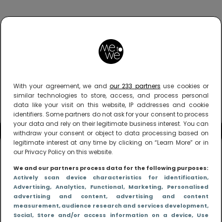
With your agreement, we and
our 233 partners
use cookies or
similar technologies to store, access, and process personal
data like your visit on this website, IP addresses and cookie
identifiers. Some partners do not ask for your consent to process
your data and rely on their legitimate business interest. You can
withdraw your consent or object to data processing based on
legitimate interest at any time by clicking on “Learn More” or in
our Privacy Policy on this website.
We and our partners process data for the following purposes:
Actively scan device characteristics for identification
,
Advertising
, Analytics
, Functional
, Marketing
, Personalised
advertising and content, advertising and content
measurement, audience research and services development
,
Social
, Store and/or access information on a device
, Use