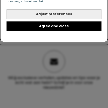
precise geolocation data
Adjust preferences
Agree and close
Wil jij exclusieve verhalen, updates en tips waar je
echt wat aan hebt? Schrijf je in voor onze
nieuwsbrief.