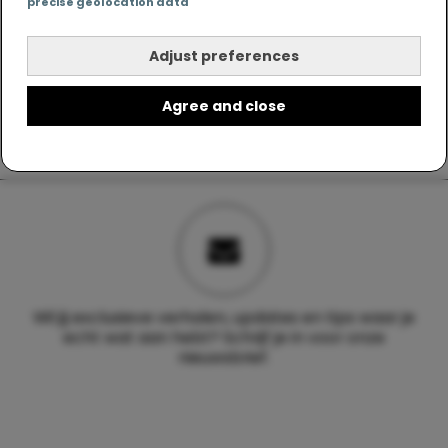
precise geolocation data
Adjust preferences
Agree and close
Wil jij exclusieve verhalen, updates en tips waar je
echt wat aan hebt? Schrijf je in voor onze
nieuwsbrief.