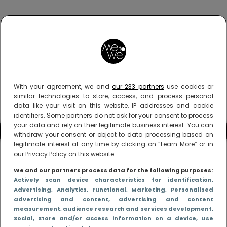
With your agreement, we and
our 233 partners
use cookies or
similar technologies to store, access, and process personal
data like your visit on this website, IP addresses and cookie
identifiers. Some partners do not ask for your consent to process
your data and rely on their legitimate business interest. You can
withdraw your consent or object to data processing based on
legitimate interest at any time by clicking on “Learn More” or in
our Privacy Policy on this website.
We and our partners process data for the following purposes:
Actively scan device characteristics for identification
,
Advertising
, Analytics
, Functional
, Marketing
, Personalised
advertising and content, advertising and content
measurement, audience research and services development
,
Social
, Store and/or access information on a device
, Use